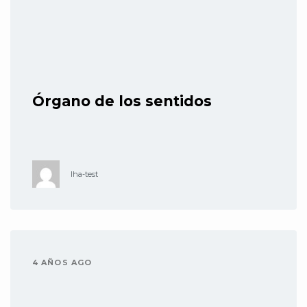
Órgano de los sentidos
lha-test
4 AÑOS AGO