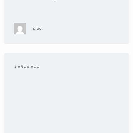
lha-test
4 AÑOS AGO