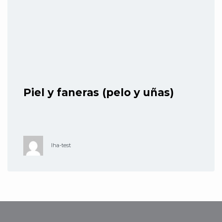
Piel y faneras (pelo y uñas)
lha-test