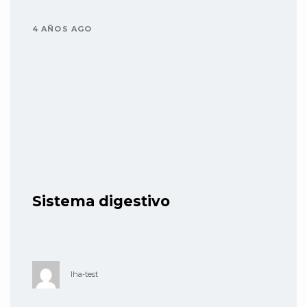
4 AÑOS AGO
Sistema digestivo
lha-test