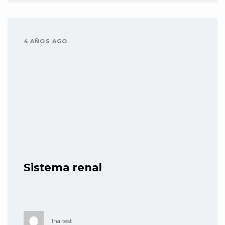
4 AÑOS AGO
Sistema renal
lha-test