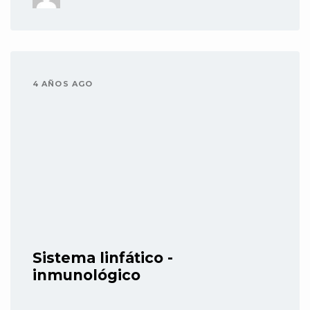
4 AÑOS AGO
Sistema linfático -
inmunológico