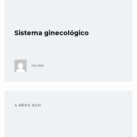
Sistema ginecológico
lha-test
4 AÑOS AGO