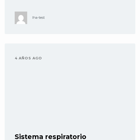
lha-test
4 AÑOS AGO
Sistema respiratorio