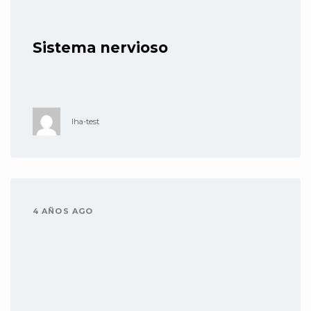
Sistema nervioso
lha-test
4 AÑOS AGO