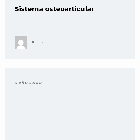
Sistema osteoarticular
lha-test
4 AÑOS AGO