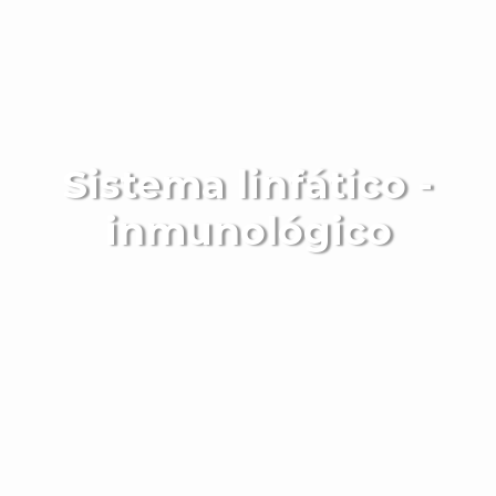
Sistema linfático -
inmunológico