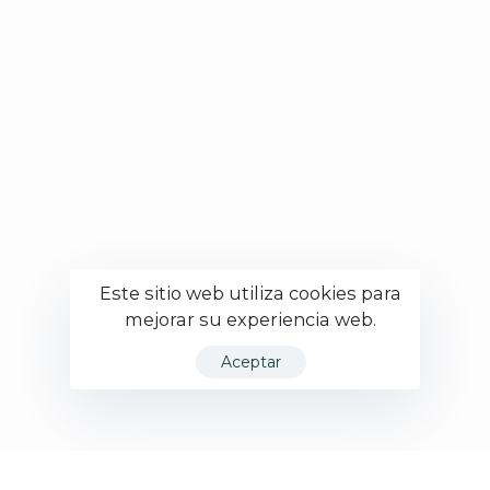
Este sitio web utiliza cookies para
mejorar su experiencia web.
Aceptar