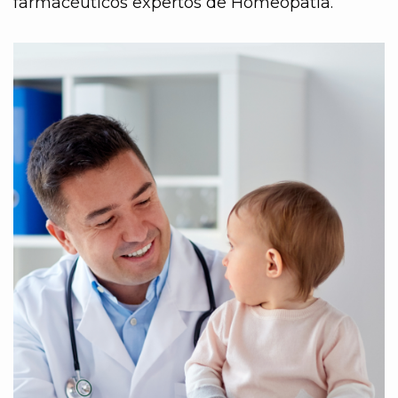
farmacéuticos expertos de Homeopatía.