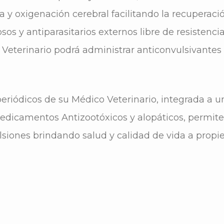
ea y oxigenación cerebral facilitando la recuperaci
os y antiparasitarios externos libre de resistencia
 Veterinario podrá administrar anticonvulsivantes
riódicos de su Médico Veterinario, integrada a un
dicamentos Antizootóxicos y alopáticos, permite 
siones brindando salud y calidad de vida a propie