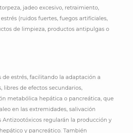
orpeza, jadeo excesivo, retraimiento,
rés (ruidos fuertes, fuegos artificiales,
ctos de limpieza, productos antipulgas o
 de estrés, facilitando la adaptación a
libres de efectos secundarios,
ón metabólica hepática o pancreática, que
leo en las extremidades, salivación
 Antizootóxicos regularán la producción y
 hepático y pancreático. También