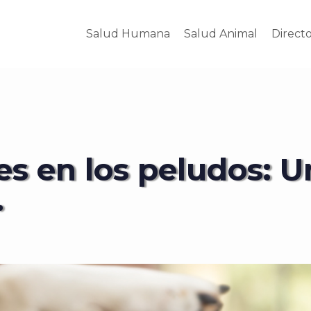
Salud Humana
Salud Animal
Direct
es en los peludos: U
.