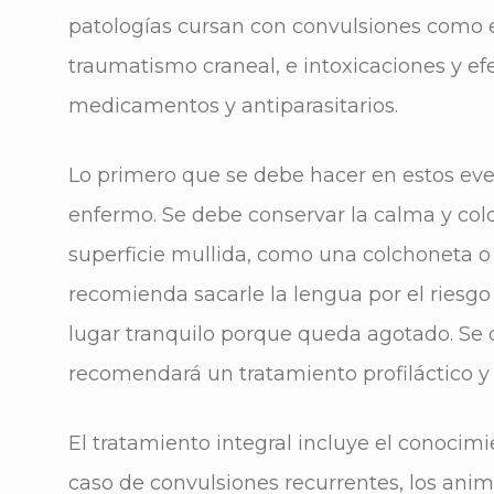
patologías cursan con convulsiones como e
traumatismo craneal, e intoxicaciones y ef
medicamentos y antiparasitarios.
Lo primero que se debe hacer en estos even
enfermo. Se debe conservar la calma y col
superficie mullida, como una colchoneta o
recomienda sacarle la lengua por el riesgo
lugar tranquilo porque queda agotado. Se 
recomendará un tratamiento profiláctico y 
El tratamiento integral incluye el conocimi
caso de convulsiones recurrentes, los ani