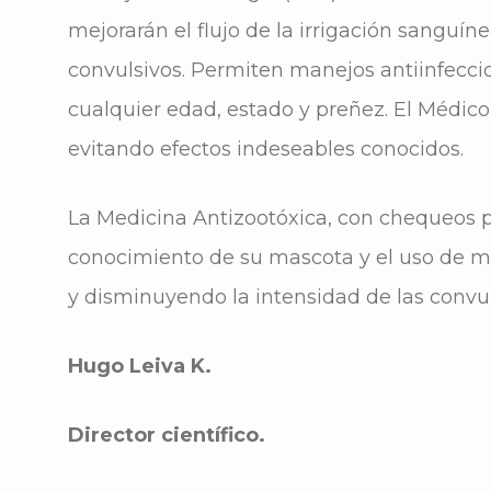
mejorarán el flujo de la irrigación sanguín
convulsivos. Permiten manejos antiinfeccios
cualquier edad, estado y preñez. El Médico
evitando efectos indeseables conocidos.
La Medicina Antizootóxica, con chequeos pe
conocimiento de su mascota y el uso de me
y disminuyendo la intensidad de las convul
Hugo Leiva K.
Director científico.