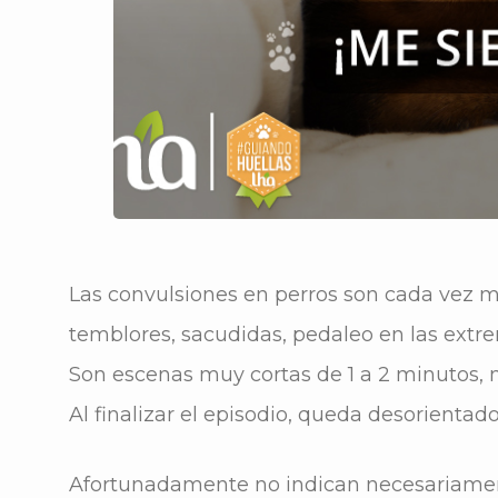
Las convulsiones en perros son cada vez m
temblores, sacudidas, pedaleo en las extre
Son escenas muy cortas de 1 a 2 minutos, m
Al finalizar el episodio, queda desorientad
Afortunadamente no indican necesariamente