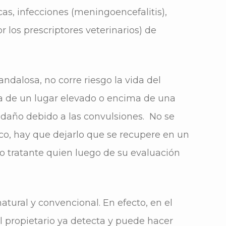
s, infecciones (meningoencefalitis),
 los prescriptores veterinarios) de
ndalosa, no corre riesgo la vida del
ga de un lugar elevado o encima de una
 daño debido a las convulsiones. No se
ico, hay que dejarlo que se recupere en un
o tratante quien luego de su evaluación
atural y convencional. En efecto, en el
l propietario ya detecta y puede hacer