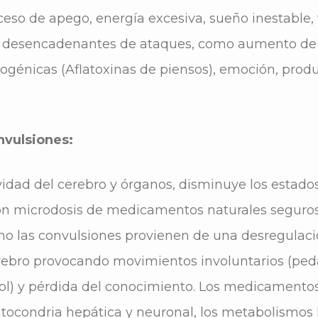
eso de apego, energía excesiva, sueño inestable, t
es desencadenantes de ataques, como aumento de est
ogénicas (Aflatoxinas de piensos), emoción, produ
nvulsiones:
vidad del cerebro y órganos, disminuye los estados
n microdosis de medicamentos naturales seguros, 
o las convulsiones provienen de una desregulaci
ebro provocando movimientos involuntarios (peda
ol) y pérdida del conocimiento. Los medicamentos
mitocondria hepática y neuronal, los metabolismos