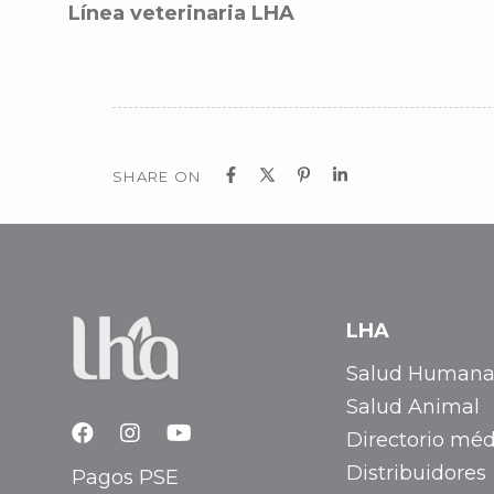
Línea veterinaria LHA
SHARE ON
LHA
Salud Human
Salud Animal
Directorio méd
Distribuidores
Pagos PSE