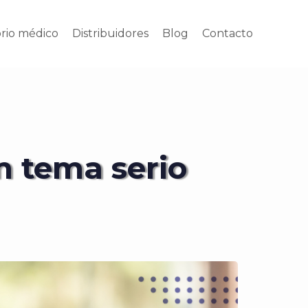
orio médico
Distribuidores
Blog
Contacto
n tema serio