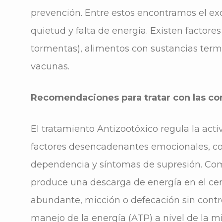
prevención. Entre estos encontramos el exc
quietud y falta de energía. Existen factor
tormentas), alimentos con sustancias term
vacunas.
Recomendaciones para tratar con las co
El tratamiento Antizootóxico regula la acti
factores desencadenantes emocionales, co
dependencia y síntomas de supresión. Com
produce una descarga de energía en el cer
abundante, micción o defecación sin contr
manejo de la energía (ATP) a nivel de la 