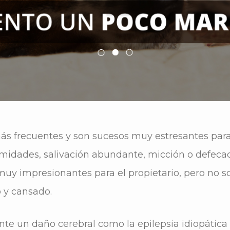
ás frecuentes y son sucesos muy estresantes para 
midades, salivación abundante, micción o defecac
uy impresionantes para el propietario, pero no so
o y cansado.
 un daño cerebral como la epilepsia idiopática o