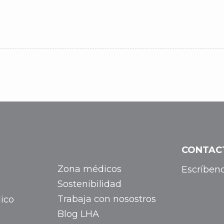
CONTAC
Zona médicos
a
Escríben
Sostenibilidad
Trabaja con nosostros
ico
Blog LHA