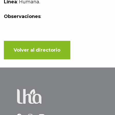
Línea
: Humana.
Observaciones
:
Volver al directorio