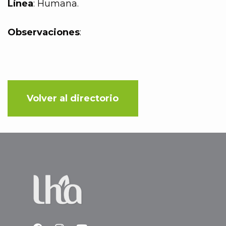
Línea
: Humana.
Observaciones
:
Volver al directorio