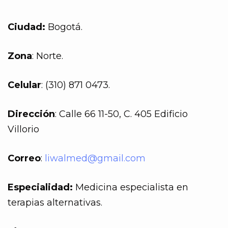
Ciudad:
Bogotá.
Zona
: Norte.
Celular
: (310) 871 0473.
Dirección
: Calle 66 11-50, C. 405 Edificio
Villorio
Correo
:
liwalmed@gmail.com
Especialidad:
Medicina especialista en
terapias alternativas.