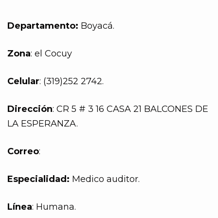
Departamento:
Boyacá.
Zona
: el Cocuy
Celular
: (319)252 2742.
Dirección
: CR 5 # 3 16 CASA 21 BALCONES DE
LA ESPERANZA.
Correo
:
Especialidad:
Medico auditor.
Línea
: Humana.