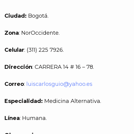
Ciudad:
Bogotá.
Zona
: NorOccidente.
Celular
: (311) 225 7926.
Dirección
: CARRERA 14 # 16 – 78.
Correo
:
luiscarlosguio@yahoo.es
Especialidad:
Medicina Alternativa.
Línea
: Humana.